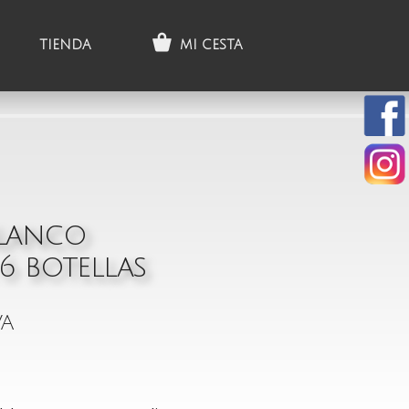
TIENDA
MI CESTA
Blanco
 6 botellas
VA