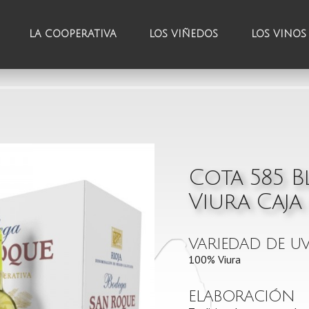
LA COOPERATIVA
LOS VIÑEDOS
LOS VINOS
Cota 585 
Viura Caja
VARIEDAD DE U
100% Viura
ELABORACIÓN