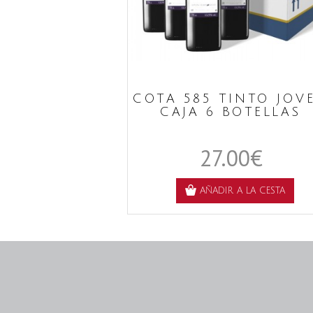
COTA 585 TINTO JOV
CAJA 6 BOTELLAS
27.00€
AÑADIR A LA CESTA
: Cota 585 Tinto Jove