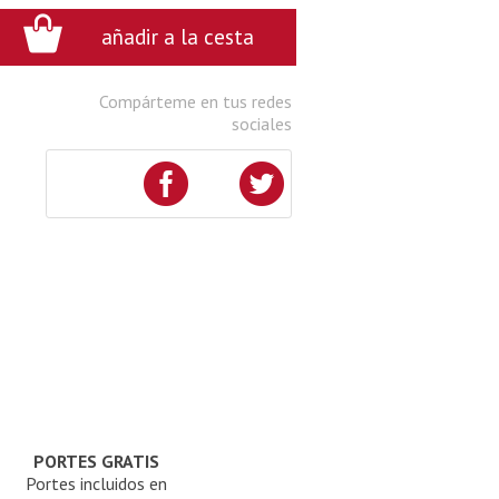
:0
añadir a la cesta
Compárteme en tus redes
sociales
PORTES GRATIS
Portes incluidos en